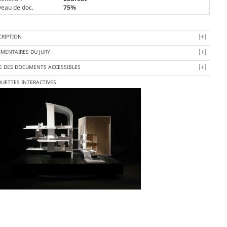
veau de doc.
75%
CRIPTION
MENTAIRES DU JURY
TE DES DOCUMENTS ACCESSIBLES
UETTES INTERACTIVES