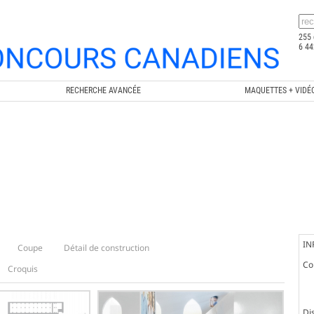
255 
6 44
RECHERCHE AVANCÉE
MAQUETTES + VIDÉ
IN
Coupe
Détail de construction
Co
Croquis
Dis