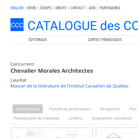
ENGLISH
|
INTRO
|
ÉQUIPE
|
DROITS
|
CONTACT
|
AIDE
|
PARTENAIRES
ÉDITORIAUX
CARTES THÉMATIQUES
Concurrent
Chevalier Morales Architectes
Lauréat
Maison de la littérature de l'Institut Canadien de Québec
Tous les types
Planche de présentation
Perspective
Plan
Photographie de maquette
Schéma
Diagramme conceptuel