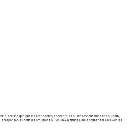
être autorisée que par les architectes, concepteurs ou les responsables des bureaux,
s responsables pour les omissions ou les inexactitudes, mais souhaitent recevoir les