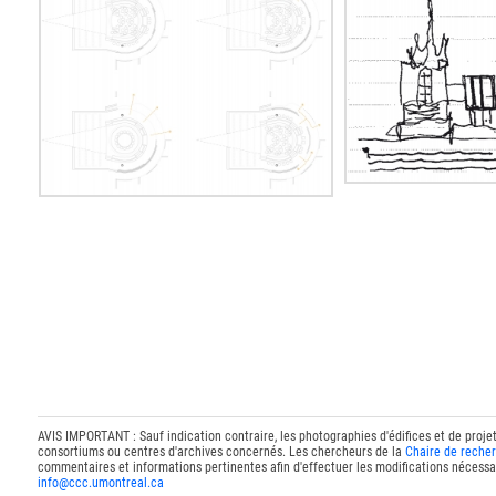
AVIS IMPORTANT : Sauf indication contraire, les photographies d'édifices et de proje
consortiums ou centres d'archives concernés. Les chercheurs de la
Chaire de recher
commentaires et informations pertinentes afin d'effectuer les modifications nécessai
info@ccc.umontreal.ca