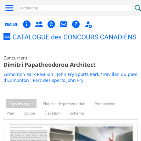
ENGLISH
Concurrent
Dimitri Papatheodorou Architect
Edmonton Park Pavilion : John Fry Sports Park / Pavillon du parc
d'Edmonton : Parc des sports John Fry
Tous les types
Planche de présentation
Perspective
Plan
Coupe
Élévation
Schéma