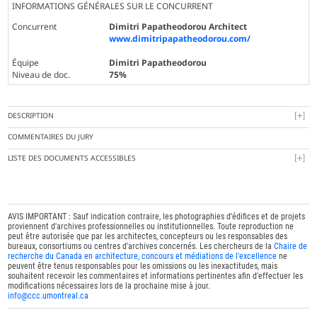
INFORMATIONS GÉNÉRALES SUR LE CONCURRENT
Concurrent
Dimitri Papatheodorou Architect
www.dimitripapatheodorou.com/
Équipe
Dimitri Papatheodorou
Niveau de doc.
75%
DESCRIPTION
COMMENTAIRES DU JURY
LISTE DES DOCUMENTS ACCESSIBLES
AVIS IMPORTANT : Sauf indication contraire, les photographies d'édifices et de projets
proviennent d'archives professionnelles ou institutionnelles. Toute reproduction ne
peut être autorisée que par les architectes, concepteurs ou les responsables des
bureaux, consortiums ou centres d'archives concernés. Les chercheurs de la
Chaire de
recherche du Canada en architecture, concours et médiations de l'excellence
ne
peuvent être tenus responsables pour les omissions ou les inexactitudes, mais
souhaitent recevoir les commentaires et informations pertinentes afin d'effectuer les
modifications nécessaires lors de la prochaine mise à jour.
info@ccc.umontreal.ca