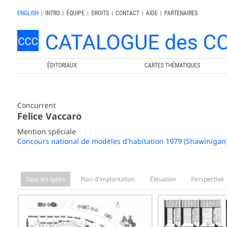
ENGLISH
|
INTRO
|
ÉQUIPE
|
DROITS
|
CONTACT
|
AIDE
|
PARTENAIRES
ÉDITORIAUX
CARTES THÉMATIQUES
Concurrent
Felice Vaccaro
Mention spéciale
Concours national de modèles d'habitation 1979 (Shawinigan
Tous les types
Plan d'implantation
Élévation
Perspective