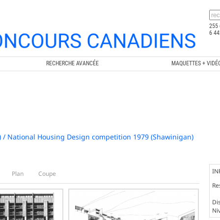
255 
6 44
RECHERCHE AVANCÉE
MAQUETTES + VIDÉ
) / National Housing Design competition 1979 (Shawinigan)
IN
Plan
Coupe
Re
Dis
Ni