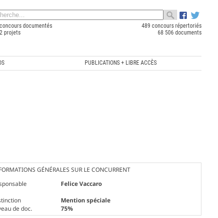
concours documentés
489 concours répertoriés
2 projets
68 506 documents
OS
PUBLICATIONS + LIBRE ACCÈS
FORMATIONS GÉNÉRALES SUR LE CONCURRENT
sponsable
Felice Vaccaro
tinction
Mention spéciale
veau de doc.
75%