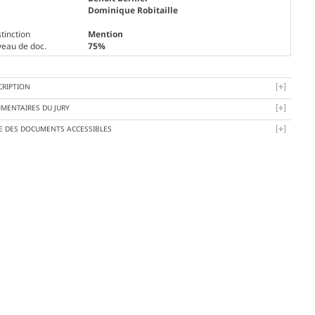
Dominique Robitaille
tinction
Mention
veau de doc.
75%
CRIPTION
MENTAIRES DU JURY
TE DES DOCUMENTS ACCESSIBLES