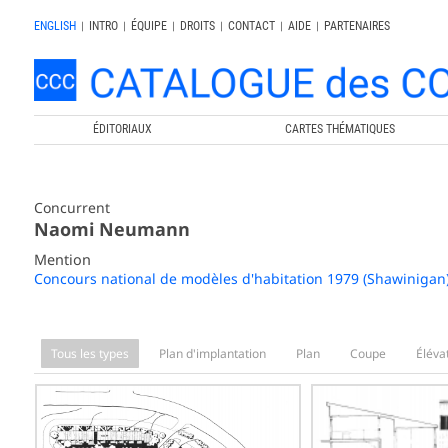
ENGLISH
|
INTRO
|
ÉQUIPE
|
DROITS
|
CONTACT
|
AIDE
|
PARTENAIRES
ÉDITORIAUX
CARTES THÉMATIQUES
Concurrent
Naomi Neumann
Mention
Concours national de modèles d'habitation 1979 (Shawinigan
Tous les types
Plan d'implantation
Plan
Coupe
Éléva