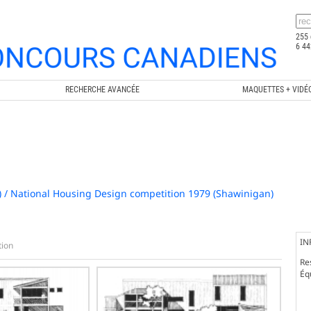
255 
6 44
RECHERCHE AVANCÉE
MAQUETTES + VIDÉ
) / National Housing Design competition 1979 (Shawinigan)
IN
tion
Re
Éq