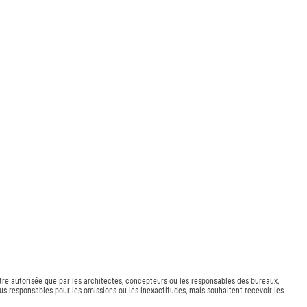
être autorisée que par les architectes, concepteurs ou les responsables des bureaux,
s responsables pour les omissions ou les inexactitudes, mais souhaitent recevoir les