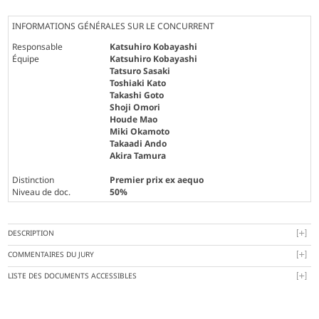
INFORMATIONS GÉNÉRALES SUR LE CONCURRENT
Responsable
Katsuhiro Kobayashi
Équipe
Katsuhiro Kobayashi
Tatsuro Sasaki
Toshiaki Kato
Takashi Goto
Shoji Omori
Houde Mao
Miki Okamoto
Takaadi Ando
Akira Tamura
Distinction
Premier prix ex aequo
Niveau de doc.
50%
DESCRIPTION
COMMENTAIRES DU JURY
LISTE DES DOCUMENTS ACCESSIBLES