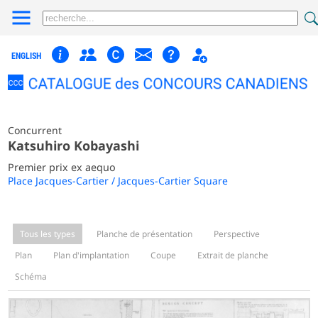
ENGLISH
Concurrent
Katsuhiro Kobayashi
Premier prix ex aequo
Place Jacques-Cartier / Jacques-Cartier Square
Tous les types
Planche de présentation
Perspective
Plan
Plan d'implantation
Coupe
Extrait de planche
Schéma