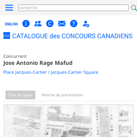
ENGLISH
Concurrent
Jose Antonio Rage Mafud
Place Jacques-Cartier / Jacques-Cartier Square
Tous les types
Planche de présentation