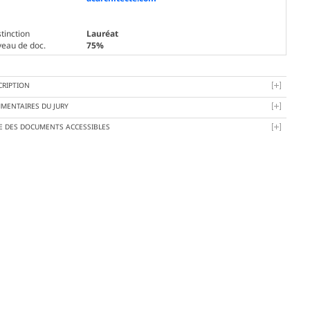
tinction
Lauréat
veau de doc.
75%
CRIPTION
MENTAIRES DU JURY
TE DES DOCUMENTS ACCESSIBLES