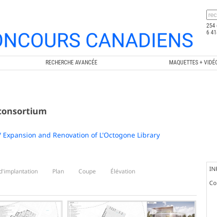
254 
6 41
RECHERCHE AVANCÉE
MAQUETTES + VIDÉ
 consortium
/ Expansion and Renovation of L'Octogone Library
IN
d'implantation
Plan
Coupe
Élévation
Co