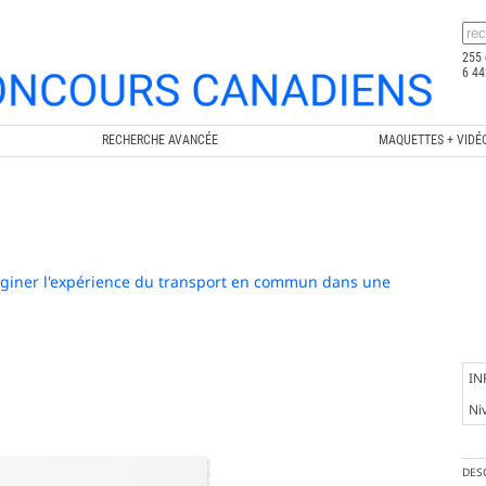
255 
6 44
RECHERCHE AVANCÉE
MAQUETTES + VIDÉ
maginer l'expérience du transport en commun dans une
IN
Ni
DES