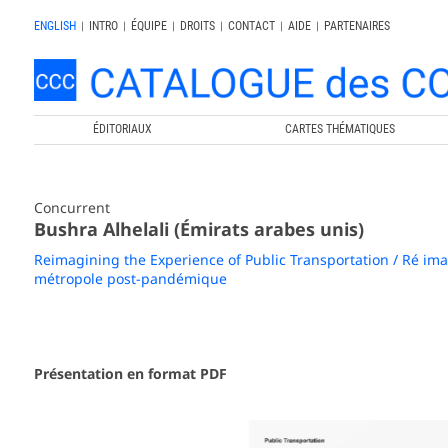
ENGLISH
|
INTRO
|
ÉQUIPE
|
DROITS
|
CONTACT
|
AIDE
|
PARTENAIRES
ÉDITORIAUX
CARTES THÉMATIQUES
Concurrent
Bushra Alhelali (Émirats arabes unis)
Reimagining the Experience of Public Transportation / Ré i
métropole post-pandémique
Présentation en format PDF