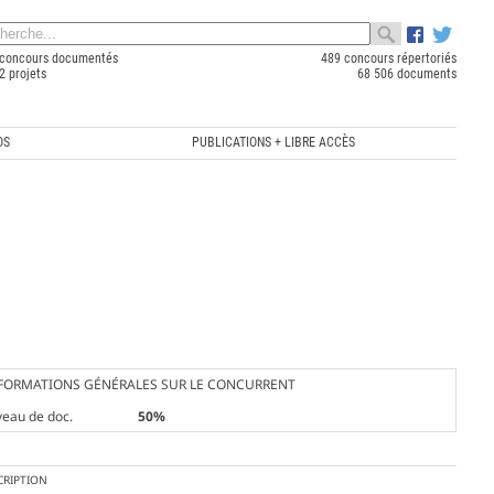
concours documentés
489 concours répertoriés
2 projets
68 506 documents
OS
PUBLICATIONS + LIBRE ACCÈS
FORMATIONS GÉNÉRALES SUR LE CONCURRENT
veau de doc.
50%
CRIPTION