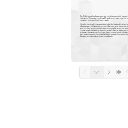
1/4
Loading P