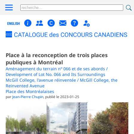
ENGLISH
Place à la reconception de trois places
publiques à Montréal
Aménagement du terrain nº 066 et de ses abords /
Development of Lot No. 066 and Its Surroundings
McGill College, l'avenue réinventée / McGill College, the
Reinvented Avenue
Place des Montréalaises
par
Jean-Pierre Chupin
, publié le 2023-01-25