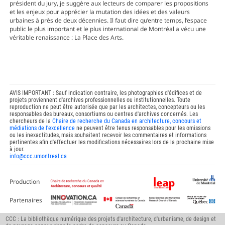
président du jury, je suggère aux lecteurs de comparer les propositions
et les enjeux pour apprécier la mutation des idées et des valeurs
urbaines à près de deux décennies. Il faut dire qu’entre temps, l’espace
public le plus important et le plus international de Montréal a vécu une
véritable renaissance : La Place des Arts.
AVIS IMPORTANT : Sauf indication contraire, les photographies d'édifices et de
projets proviennent d'archives professionnelles ou institutionnelles. Toute
reproduction ne peut être autorisée que par les architectes, concepteurs ou les
responsables des bureaux, consortiums ou centres d'archives concernés. Les
chercheurs de la
Chaire de recherche du Canada en architecture, concours et
médiations de l'excellence
ne peuvent être tenus responsables pour les omissions
ou les inexactitudes, mais souhaitent recevoir les commentaires et informations
pertinentes afin d'effectuer les modifications nécessaires lors de la prochaine mise
à jour.
info@ccc.umontreal.ca
Production
Partenaires
CCC : La bibliothèque numérique des projets d'architecture, d'urbanisme, de design et