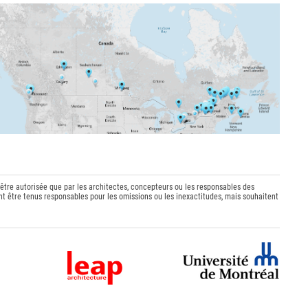
 être autorisée que par les architectes, concepteurs ou les responsables des
t être tenus responsables pour les omissions ou les inexactitudes, mais souhaitent