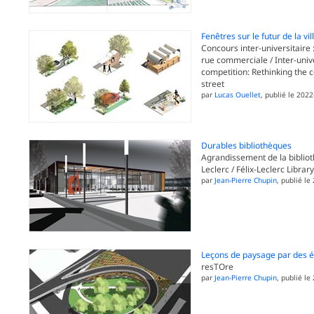
Fenêtres sur le futur de la vil
Concours inter-universitaire 
rue commerciale / Inter-univ
competition: Rethinking the
street
par
Lucas Ouellet
, publié le 2022
Durables bibliothèques
Agrandissement de la bibliot
Leclerc / Félix-Leclerc Libra
par
Jean-Pierre Chupin
, publié le
Leçons de paysage par des é
resTOre
par
Jean-Pierre Chupin
, publié le