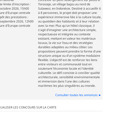
e limite d'inscription :
Torosiaje, un village bajau au nord de
 octobre 2026, 15h00
Sulawesi, en Indonésie. Destiné à accueillir 6
ure d'Europe centrale
à 8 personnes, le projet doit proposer une
pôt des prestations :
expérience immersive liée à la culture locale,
 septembre 2026, 12h00
au quotidien des habitants et à leur relation
ure d'Europe centrale
avec la mer. Plus qu'un hôtel classique, il
s'agit d'imaginer une architecture simple,
respectueuse et intégrée au contexte
existant, mettant en valeur les matériaux
locaux, la vie sur l'eau et des stratégies
durables adaptées au milieu côtier. Les
propositions peuvent prendre la forme d'une
structure unique ou d'un système modulaire
flexible. L'objectif est de renforcer les liens
entre visiteurs et communauté tout en
soutenant l'économie locale et l'identité
culturelle. Le défi consiste à concilier qualité
architecturale, sensibilité environnementale
et immersion dans l'une des cultures
maritimes les plus singulières au monde.
Consulter toutes les annonces ►
SUALISER LES CONCOURS SUR LA CARTE