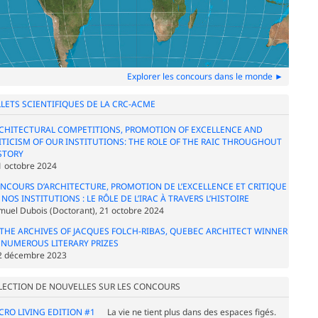
Explorer les concours dans le monde ►
LLETS SCIENTIFIQUES DE LA CRC-ACME
CHITECTURAL COMPETITIONS, PROMOTION OF EXCELLENCE AND
ITICISM OF OUR INSTITUTIONS: THE ROLE OF THE RAIC THROUGHOUT
STORY
21 octobre 2024
NCOURS D’ARCHITECTURE, PROMOTION DE L’EXCELLENCE ET CRITIQUE
 NOS INSTITUTIONS : LE RÔLE DE L’IRAC À TRAVERS L’HISTOIRE
muel Dubois (Doctorant), 21 octobre 2024
 THE ARCHIVES OF JACQUES FOLCH-RIBAS, QUEBEC ARCHITECT WINNER
 NUMEROUS LITERARY PRIZES
12 décembre 2023
LECTION DE NOUVELLES SUR LES CONCOURS
CRO LIVING EDITION #1
La vie ne tient plus dans des espaces figés.