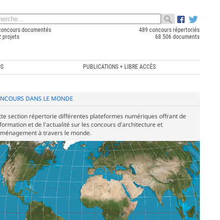
concours documentés
489 concours répertoriés
 projets
68 506 documents
OS
PUBLICATIONS + LIBRE ACCÈS
NCOURS DANS LE MONDE
tte section répertorie différentes plateformes numériques offrant de
nformation et de l'actualité sur les concours d'architecture et
aménagement à travers le monde.