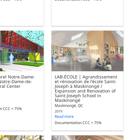
urel Notre-Dame-
LAB-ÉCOLE | Agrandissement
 Notre-Dame-de-
et rénovation de l'école Saint-
ral Center
Joseph à Maskinongé /
Expansion and Renovation of
Saint-Joseph School in
Maskinongé
Maskinongé, QC
n CCC = 75%
2019
Read more
Documentation CCC = 75%