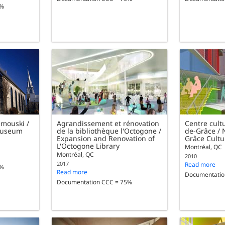
5%
imouski /
Agrandissement et rénovation
Centre cult
Museum
de la bibliothèque l'Octogone /
de-Grâce /
Expansion and Renovation of
Grâce Cultu
L'Octogone Library
Montréal, QC
Montréal, QC
2010
2017
Read more
5%
Read more
Documentatio
Documentation CCC = 75%