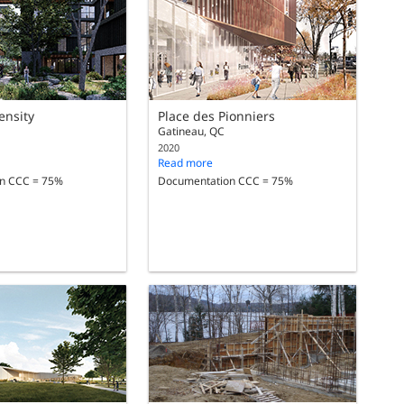
ensity
Place des Pionniers
Gatineau, QC
2020
Read more
n CCC = 75%
Documentation CCC = 75%