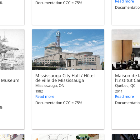
Read more
5%
Documentation CCC = 75%
Documentatio
Mississauga City Hall / Hôtel
Maison de la
nal Museum
de ville de Mississauga
l'Institut 
Mississauga, ON
Québec, QC
1982
2011
Read more
Read more
Documentation CCC = 75%
Documentatio
5%