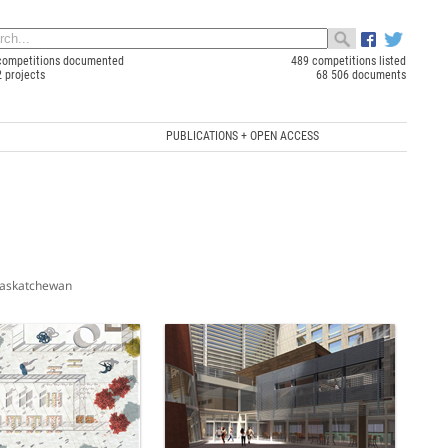
competitions documented
489 competitions listed
2 projects
68 506 documents
PUBLICATIONS + OPEN ACCESS
askatchewan