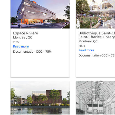
Espace Rivière
Bibliothèque Saint-Ch
Saint-Charles Library
Montréal, QC
Montréal, QC
2022
2023
Read more
Read more
Documentation CCC = 75%
Documentation CCC = 7