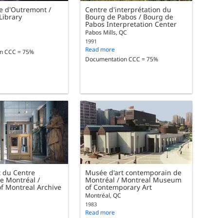
e d'Outremont /
Centre d'interprétation du
Library
Bourg de Pabos / Bourg de
Pabos Interpretation Center
Pabos Mills, QC
1991
Read more
n CCC = 75%
Documentation CCC = 75%
 du Centre
Musée d'art contemporain de
de Montréal /
Montréal / Montreal Museum
of Montreal Archive
of Contemporary Art
Montréal, QC
1983
Read more