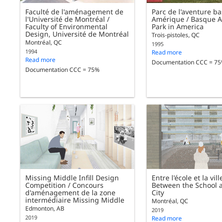
Faculté de l'aménagement de
Parc de l'aventure b
l'Université de Montréal /
Amérique / Basque 
Faculty of Environmental
Park in America
Design, Université de Montréal
Trois-pistoles, QC
Montréal, QC
1995
1994
Read more
Read more
Documentation CCC = 7
Documentation CCC = 75%
Missing Middle Infill Design
Entre l'école et la vill
Competition / Concours
Between the School 
d'aménagement de la zone
City
intermédiaire Missing Middle
Montréal, QC
Edmonton, AB
2019
2019
Read more