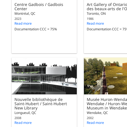
Centre Gadbois / Gadbois
Art Gallery of Ontari
Center
des beaux-arts de l'
Montréal, QC
Toronto, ON
2023
1986
Read more
Read more
Documentation CCC = 75%
Documentation CCC = 7
Nouvelle bibliothèque de
Musée Huron-Wenda
Saint-Hubert / Saint-Hubert
Wendake / Huron-W
New Library
Museum in Wendak
Longueuil, QC
Wendake, QC
2008
2002
Read more
Read more