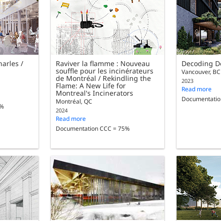
arles /
Raviver la flamme : Nouveau
Decoding D
souffle pour les incinérateurs
Vancouver, BC
de Montréal / Rekindling the
2023
Flame: A New Life for
Read more
Montreal's Incinerators
Documentatio
Montréal, QC
5%
2024
Read more
Documentation CCC = 75%