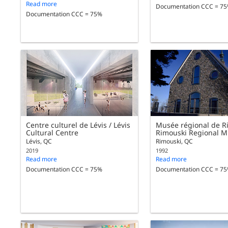
Read more
Documentation CCC = 7
Documentation CCC = 75%
Centre culturel de Lévis / Lévis
Musée régional de R
Cultural Centre
Rimouski Regional 
Lévis, QC
Rimouski, QC
2019
1992
Read more
Read more
Documentation CCC = 75%
Documentation CCC = 7