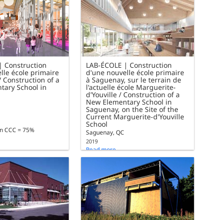
| Construction
LAB-ÉCOLE | Construction
lle école primaire
d'une nouvelle école primaire
/ Construction of a
à Saguenay, sur le terrain de
tary School in
l'actuelle école Marguerite-
d'Youville / Construction of a
New Elementary School in
Saguenay, on the Site of the
Current Marguerite-d'Youville
School
n CCC = 75%
Saguenay, QC
2019
Read more
Documentation CCC = 75%