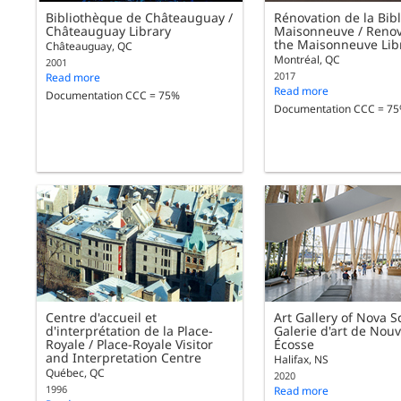
Bibliothèque de Châteauguay /
Rénovation de la Bib
Châteauguay Library
Maisonneuve / Renov
the Maisonneuve Lib
Châteauguay, QC
Montréal, QC
2001
2017
Read more
Read more
Documentation CCC = 75%
Documentation CCC = 7
Centre d'accueil et
Art Gallery of Nova Sc
d'interprétation de la Place-
Galerie d'art de Nouv
Royale / Place-Royale Visitor
Écosse
and Interpretation Centre
Halifax, NS
Québec, QC
2020
1996
Read more