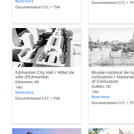
Read more
Documentation CCC = 7
Documentation CCC = 75%
Edmonton City Hall / Hôtel de
Musée national de la
ville d'Edmonton
civilisation / Natio
of Civilization
Edmonton, AB
Québec, QC
1980
1980
Read more
Read more
Documentation CCC = 75%
Documentation CCC = 7