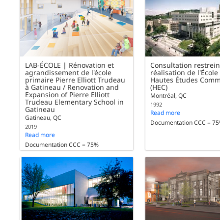
LAB-ÉCOLE | Rénovation et
Consultation restrein
agrandissement de l'école
réalisation de l'École
primaire Pierre Elliott Trudeau
Hautes Études Comm
à Gatineau / Renovation and
(HEC)
Expansion of Pierre Elliott
Montréal, QC
Trudeau Elementary School in
1992
Gatineau
Read more
Gatineau, QC
Documentation CCC = 7
2019
Read more
Documentation CCC = 75%