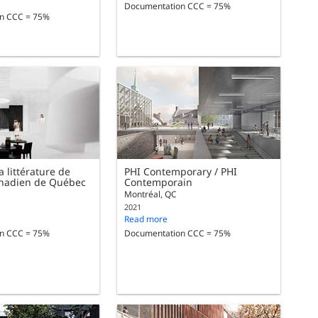
Documentation CCC = 75%
n CCC = 75%
 littérature de
PHI Contemporary / PHI
Canadien de Québec
Contemporain
Montréal, QC
2021
Read more
n CCC = 75%
Documentation CCC = 75%